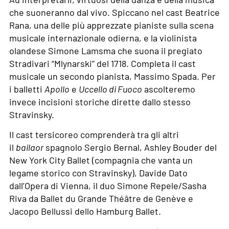
che suoneranno dal vivo. Spiccano nel cast Beatrice
Rana, una delle più apprezzate pianiste sulla scena
musicale internazionale odierna, e la violinista
olandese Simone Lamsma che suona il pregiato
Stradivari “Mlynarski” del 1718. Completa il cast
musicale un secondo pianista, Massimo Spada. Per
i balletti
Apollo
e
Uccello di Fuoco
ascolteremo
invece incisioni storiche dirette dallo stesso
Stravinsky.
Il cast tersicoreo comprenderà tra gli altri
il
bailaor
spagnolo Sergio Bernal, Ashley Bouder del
New York City Ballet (compagnia che vanta un
legame storico con Stravinsky), Davide Dato
dall’Opera di Vienna, il duo Simone Repele/Sasha
Riva da Ballet du Grande Théâtre de Genève e
Jacopo Bellussi dello Hamburg Ballet.