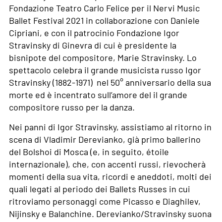
Fondazione Teatro Carlo Felice per il Nervi Music
Ballet Festival 2021 in collaborazione con Daniele
Cipriani, e con il patrocinio Fondazione Igor
Stravinsky di Ginevra di cui è presidente la
bisnipote del compositore, Marie Stravinsky. Lo
spettacolo celebra il grande musicista russo Igor
Stravinsky (1882-1971) nel 50° anniversario della sua
morte ed è incentrato sull’amore del il grande
compositore russo per la danza.
Nei panni di Igor Stravinsky, assistiamo al ritorno in
scena di Vladimir Derevianko, già primo ballerino
del Bolshoi di Mosca (e, in seguito, étoile
internazionale), che, con accenti russi, rievocherà
momenti della sua vita, ricordi e aneddoti, molti dei
quali legati al periodo dei Ballets Russes in cui
ritroviamo personaggi come Picasso e Diaghilev,
Nijinsky e Balanchine. Derevianko/Stravinsky suona