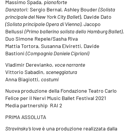
Massimo Spada,
pianoforte
Danzatori:
Sergio Bernal, Ashley Bouder
(Solista
principale del New York City Ballet
), Davide Dato
(Solista principale Opera di Vienna),
Jacopo
Bellussi
(Primo ballerino solista dello Hamburg Ballet)
,
Duo Simone Repele/Sasha Riva
Mattia Tortora, Susanna Elviretti, Davide
Bastioni
(Compagnia Daniele Cipriani)
Vladimir Derevianko,
voce narrante
Vittorio Sabadin,
sceneggiatura
Anna Biagiotti,
costumi
Nuova produzione della Fondazione Teatro Carlo
Felice per il Nervi Music Ballet Festival 2021
Media partnership RAI 2
PRIMA ASSOLUTA
Stravinsky’s love
è una produzione realizzata dalla